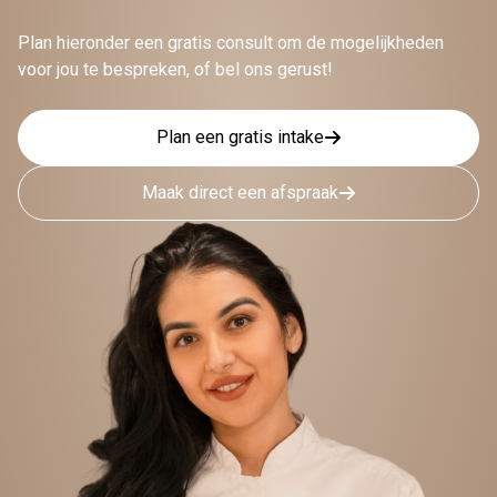
Plan hieronder een gratis consult om de mogelijkheden
voor jou te bespreken, of bel ons gerust!
Plan een gratis intake
Maak direct een afspraak