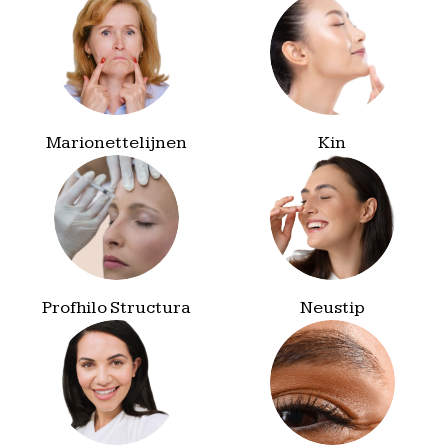
Marionettelijnen
Kin
Profhilo Structura
Neustip