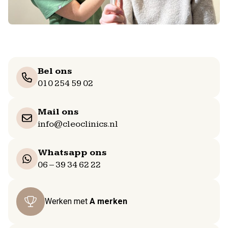
Bel ons
010 254 59 02
Mail ons
info@cleoclinics.nl
Whatsapp ons
06 – 39 34 62 22
Werken met
A merken