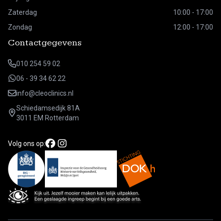
Zaterdag
10:00 - 17:00
Zondag
12:00 - 17:00
Contactgegevens
010 254 59 02
06 - 39 34 62 22
info@cleoclinics.nl
Schiedamsedijk 81A
3011 EM Rotterdam
Volg ons op: