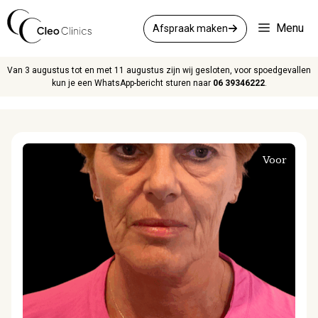
Ga
naar
Menu
Afspraak maken
de
inhoud
Van 3 augustus tot en met 11 augustus zijn wij gesloten, voor spoedgevallen
kun je een WhatsApp-bericht sturen naar
06 39346222
.
r
Voor