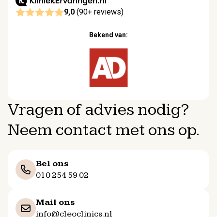
9,0
(90+ reviews)
Bekend van:
Vragen of advies nodig?
Neem contact met ons op.
Bel ons
010 254 59 02
Mail ons
info@cleoclinics.nl