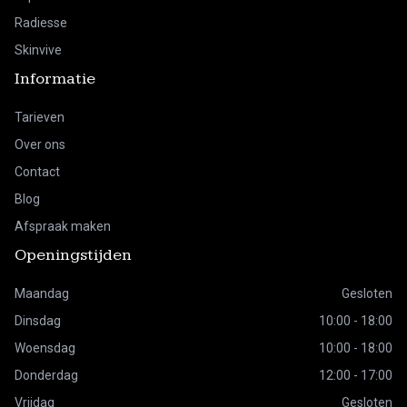
Radiesse
Skinvive
Informatie
Tarieven
Over ons
Contact
Blog
Afspraak maken
Openingstijden
Maandag
Gesloten
Dinsdag
10:00 - 18:00
Woensdag
10:00 - 18:00
Donderdag
12:00 - 17:00
Vrijdag
Gesloten