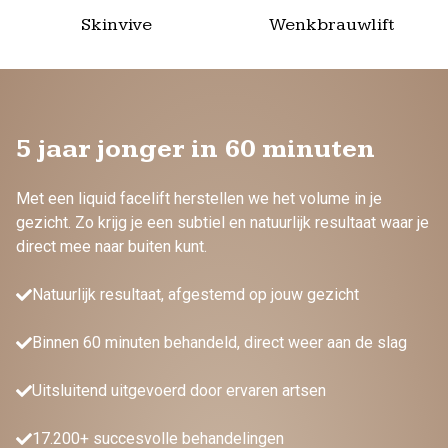
Skinvive
Wenkbrauwlift
5 jaar jonger in 60 minuten
Met een liquid facelift herstellen we het volume in je
gezicht. Zo krijg je een subtiel en natuurlijk resultaat waar je
direct mee naar buiten kunt.
Natuurlijk resultaat, afgestemd op jouw gezicht
Binnen 60 minuten behandeld, direct weer aan de slag
Uitsluitend uitgevoerd door ervaren artsen
17.200+ succesvolle behandelingen