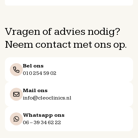
Vragen of advies nodig?
Neem contact met ons op.
Bel ons
010 254 59 02
Mail ons
info@cleoclinics.nl
Whatsapp ons
06 – 39 34 62 22