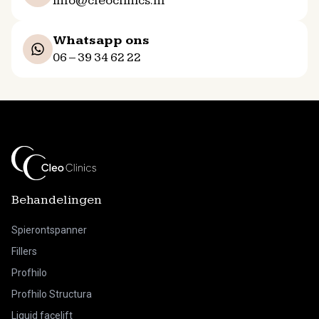
info@cleoclinics.nl
Whatsapp ons
06 – 39 34 62 22
Behandelingen
Spierontspanner
Fillers
Profhilo
Profhilo Structura
Liquid facelift