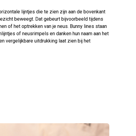
orizontale lijntjes die te zien zijn aan de bovenkant
ezicht beweegt. Dat gebeurt bijvoorbeeld tijdens
chen of het optrekken van je neus. Bunny lines staan
nlijntjes of neusrimpels en danken hun naam aan het
en vergelijkbare uitdrukking laat zien bij het