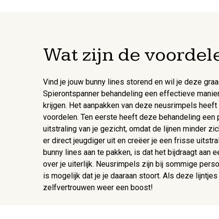
Wat zijn de voorde
Vind je jouw bunny lines storend en wil je deze gr
Spierontspanner behandeling een effectieve manier
krijgen. Het aanpakken van deze neusrimpels heeft 
voordelen. Ten eerste heeft deze behandeling een p
uitstraling van je gezicht, omdat de lijnen minder zic
er direct jeugdiger uit en creëer je een frisse uitst
bunny lines aan te pakken, is dat het bijdraagt aan
over je uiterlijk. Neusrimpels zijn bij sommige per
is mogelijk dat je je daaraan stoort. Als deze lijntje
zelfvertrouwen weer een boost!