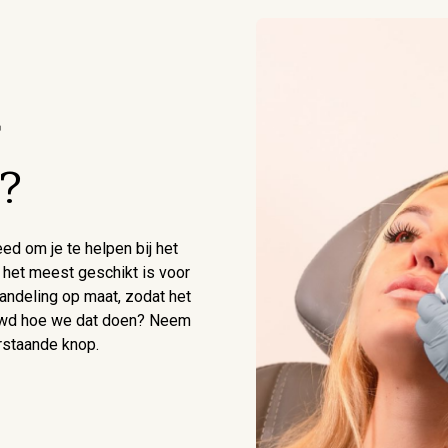
r
?
ed om je te helpen bij het
 het meest geschikt is voor
ndeling op maat, zodat het
euwd hoe we dat doen? Neem
rstaande knop.