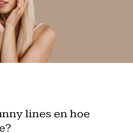
unny lines en hoe
ze?