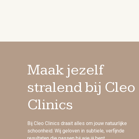
Maak jezelf
stralend bij Cleo
Clinics
Bij Cleo Clinics draait alles om jouw natuurlijke
schoonheid. Wij geloven in subtiele, verfijnde
resultaten die passen bij wie jij bent.