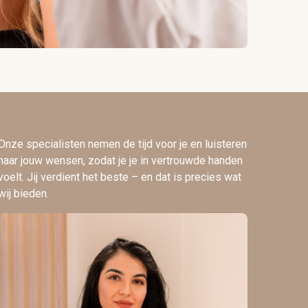
Onze specialisten nemen de tijd voor je en luisteren
naar jouw wensen, zodat je je in vertrouwde handen
voelt. Jij verdient het beste – en dat is precies wat
wij bieden.