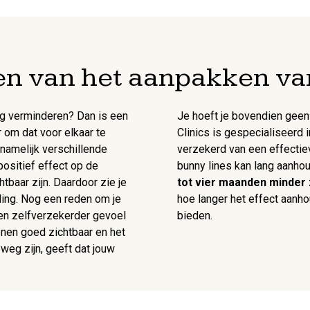
len van het aanpakken va
aag verminderen? Dan is een
Je hoeft je bovendien geen 
 om dat voor elkaar te
Clinics is gespecialiseerd
namelijk verschillende
verzekerd van een effectie
ositief effect op de
bunny lines kan lang aanho
htbaar zijn. Daardoor zie je
tot vier maanden minder 
raling. Nog een reden om je
hoe langer het effect aanhou
 een zelfverzekerder gevoel
bieden.
sonen goed zichtbaar en het
s weg zijn, geeft dat jouw