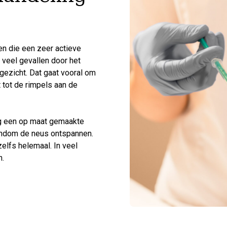
nen die een zeer actieve
 veel gevallen door het
gezicht. Dat gaat vooral om
 tot de rimpels aan de
ng een op maat gemaakte
rondom de neus ontspannen.
zelfs helemaal. In veel
n.