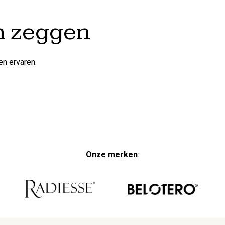
n zeggen
n ervaren.
Onze merken
: