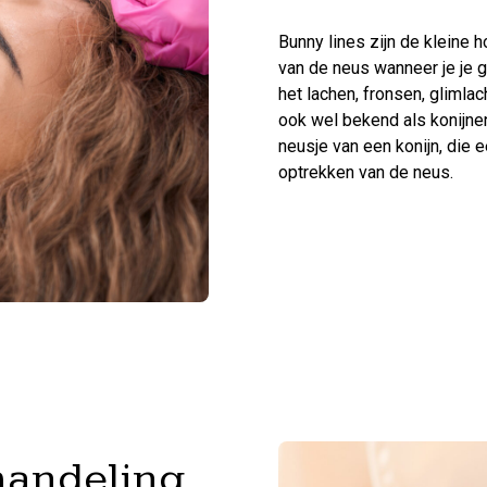
Bunny lines zijn de kleine h
van de neus wanneer je je g
het lachen, fronsen, glimla
ook wel bekend als konijne
neusje van een konijn, die e
optrekken van de neus.
handeling