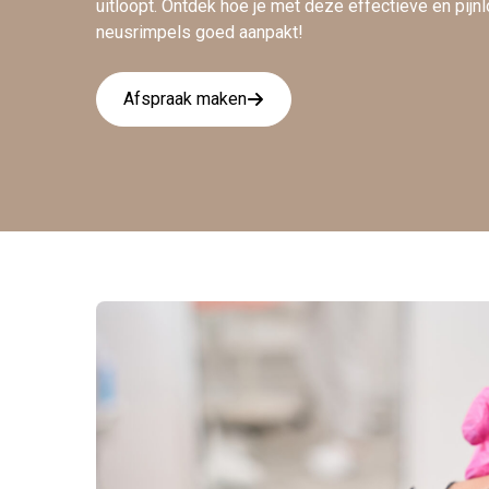
uitloopt. Ontdek hoe je met deze effectieve en pij
neusrimpels goed aanpakt!
Afspraak maken