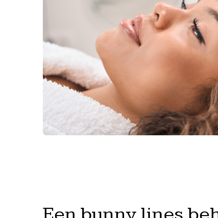
Een bunny lines be