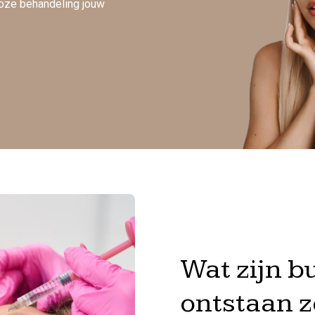
nloze behandeling jouw
Wat zijn b
ontstaan 