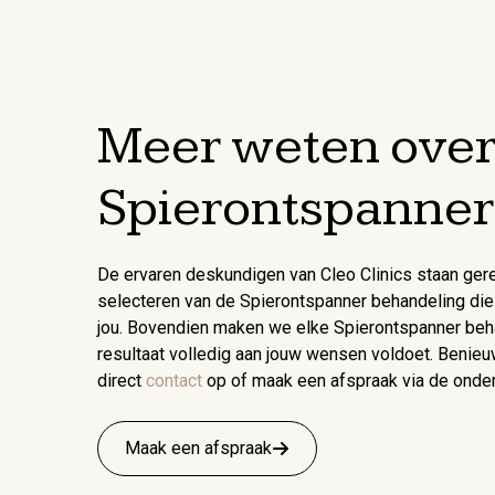
Meer weten ove
Spierontspanner
De ervaren deskundigen van Cleo Clinics staan gere
selecteren van de Spierontspanner behandeling die
jou. Bovendien maken we elke Spierontspanner beha
resultaat volledig aan jouw wensen voldoet. Beni
direct
contact
op of maak een afspraak via de onde
Maak een afspraak