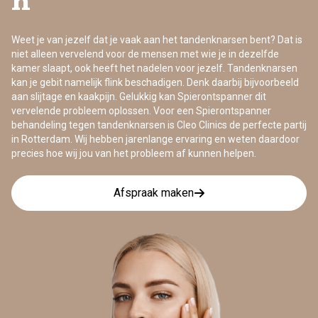
n
Weet je van jezelf dat je vaak aan het tandenknarsen bent? Dat is
niet alleen vervelend voor de mensen met wie je in dezelfde
kamer slaapt, ook heeft het nadelen voor jezelf. Tandenknarsen
kan je gebit namelijk flink beschadigen. Denk daarbij bijvoorbeeld
aan slijtage en kaakpijn. Gelukkig kan Spierontspanner dit
vervelende probleem oplossen. Voor een Spierontspanner
behandeling tegen tandenknarsen is Cleo Clinics de perfecte partij
in Rotterdam. Wij hebben jarenlange ervaring en weten daardoor
precies hoe wij jou van het probleem af kunnen helpen.
Afspraak maken