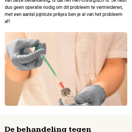
van deze behandeling, is dat het niet-chirurgisch is. Je hebt
dus geen operatie nodig om dit probleem te verminderen,
met een aantal pijnloze prikjes ben je al van het probleem
af!
De behandeling tegen