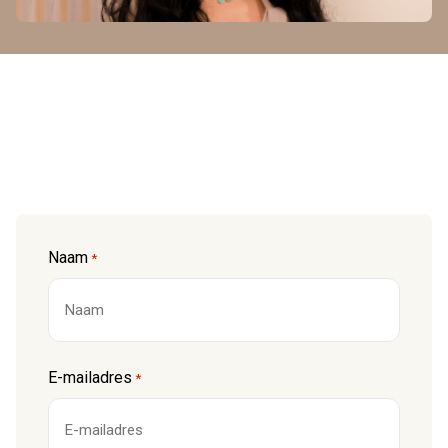
Naam
*
Voornaam
E-mailadres
*