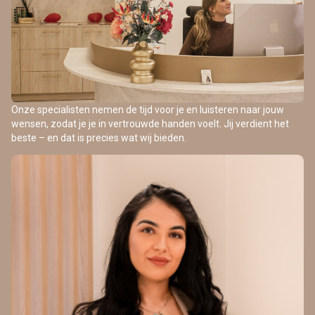
Onze specialisten nemen de tijd voor je en luisteren naar jouw
wensen, zodat je je in vertrouwde handen voelt. Jij verdient het
beste – en dat is precies wat wij bieden.