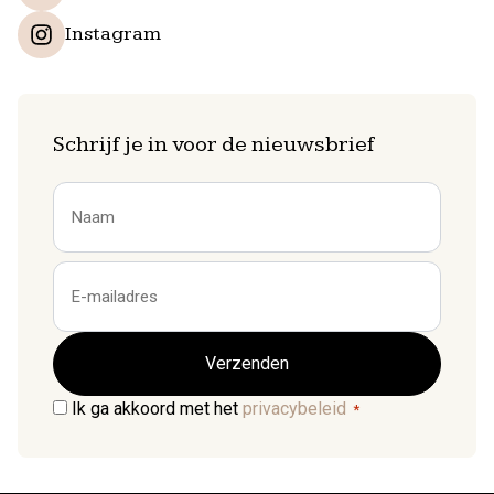
Instagram
Schrijf je in voor de nieuwsbrief
Naam
Voornaam
E-
mailadres
Consent
Ik ga akkoord met het
privacybeleid
*
*