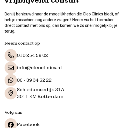
vrijblijvend consult
Ben jij benieuwd naar de mogelijkheden die Cleo Clinics biedt, of
heb je misschien nog andere vragen? Neem via het formulier
direct contact met ons op, dan komen we zo snel mogelijk bij je
terug.
Neem contact op
010 254 59 02
info@cleoclinics.nl
06 - 39 34 62 22
Schiedamsedijk 81A
3011 EM Rotterdam
Volg ons
Facebook