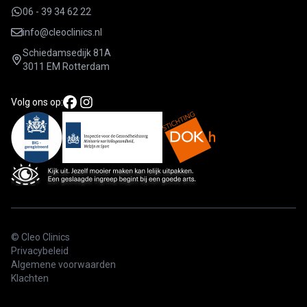
06 - 39 34 62 22
info@cleoclinics.nl
Schiedamsedijk 81A
3011 EM Rotterdam
Volg ons op:
© Cleo Clinics
Privacybeleid
Algemene voorwaarden
Klachten