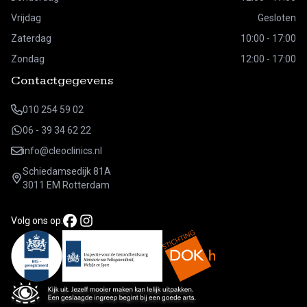
Vrijdag
Gesloten
Zaterdag
10:00 - 17:00
Zondag
12:00 - 17:00
Contactgegevens
010 254 59 02
06 - 39 34 62 22
info@cleoclinics.nl
Schiedamsedijk 81A
3011 EM Rotterdam
Volg ons op: