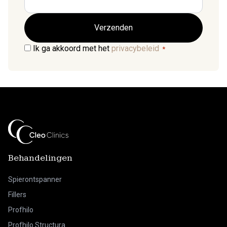
Consent
Ik ga akkoord met het
privacybeleid
*
*
Behandelingen
Spierontspanner
Fillers
Profhilo
Profhilo Structura