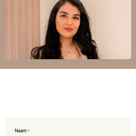
Naam
*